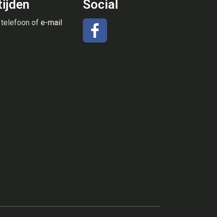
ijden
Social
 telefoon of
e-mail