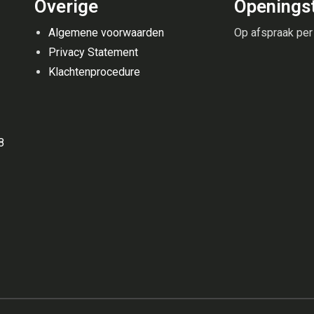
Overige
Openingst
Algemene voorwaarden
Op afspraak per
Privacy Statement
Klachtenprocedure
88