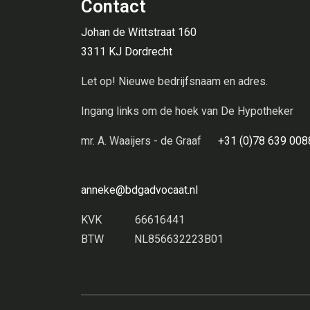
Contact
Johan de Wittstraat 160
3311 KJ Dordrecht
Let op! Nieuwe bedrijfsnaam en adres.
Ingang links om de hoek van De Hypotheker
mr. A. Waaijers - de Graaf
+31 (0)78 639 00
anneke@bdgadvocaat.nl
KVK 66616441
BTW NL856632223B01