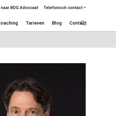
l naar BDG Advocaat
Telefonisch contact
Coaching
Tarieven
Blog
Contact